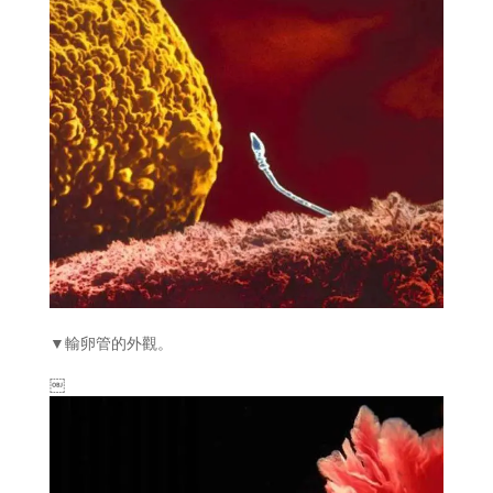
▼輸卵管的外觀。
￼