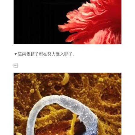
▼這兩隻精子都在努力進入卵子。
￼