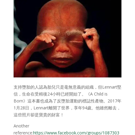
支持墮胎的人認為胎兒只是毫無意義的組織，但Lennart堅
信，生命在受精後24小時已經開始了。《A Child is
Born》這本書也成為了反墮胎運動的標誌性產物。2017年
1月28日，Lennart離開了世界，享年94歲。他雖然離去，
這些照片卻是寶貴的財富！
Another
reference:
https://www.facebook.com/groups/1087303