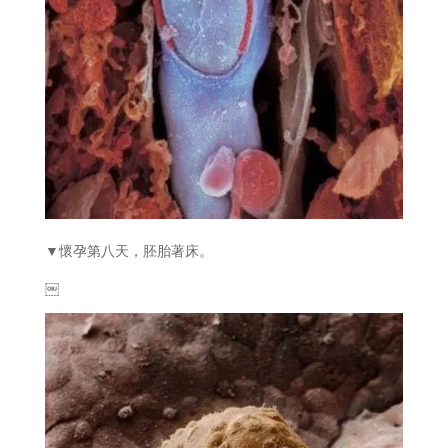
▼懷孕第八天，胚胎著床。
￼