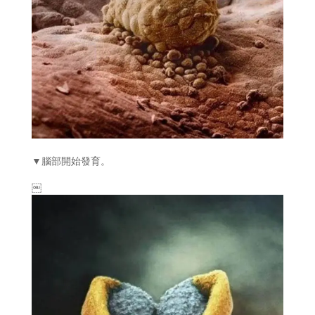
▼腦部開始發育。
￼