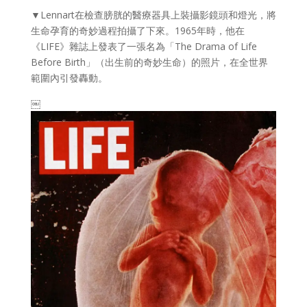
▼Lennart在檢查膀胱的醫療器具上裝攝影鏡頭和燈光，將
生命孕育的奇妙過程拍攝了下來。1965年時，他在
《LIFE》雜誌上發表了一張名為「The Drama of Life
Before Birth」（出生前的奇妙生命）的照片，在全世界
範圍內引發轟動。
￼