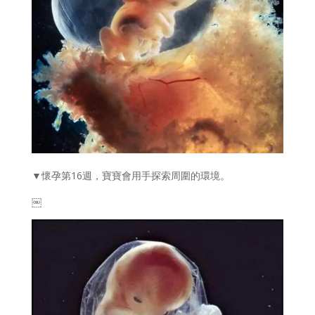
▼懷孕第16週，寶寶會用手探索周圍的環境。
￼