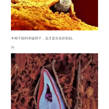
▼精子順利突破卵子，這才是生命的初始。
￼