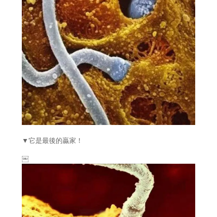
▼它是最後的贏家！
￼