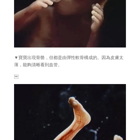
▼寶寶出現骨骼，但都是由彈性軟骨構成的。因為皮膚太
薄，能夠清晰看到血管。
￼