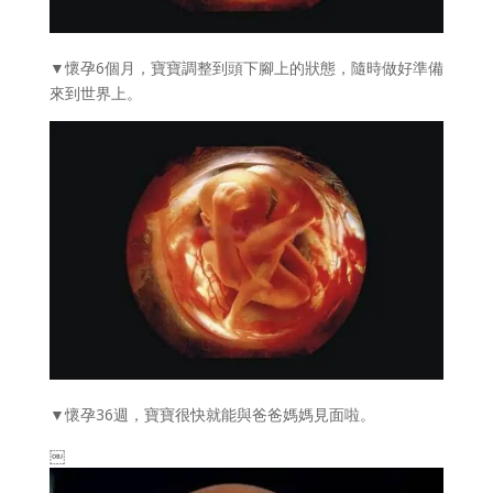
▼懷孕6個月，寶寶調整到頭下腳上的狀態，隨時做好準備
來到世界上。
▼懷孕36週，寶寶很快就能與爸爸媽媽見面啦。
￼