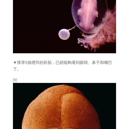
▼懷孕5個禮拜的胚胎，已經能夠看到眼睛、鼻子和嘴巴
了。
￼