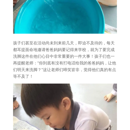
孩子们甚至在活动尚未到来前几天，即迫不及待的，每天
都耳提面命地邀请爸爸妈妈要记得来学校，就为了要完成
洗脚这件在他们心目中非常重要的一件大事！孩子们也一
再提醒老师：“你到底有没有打电话给我的爸爸妈妈，让他
们明天来洗脚？“这让老师们啼笑皆非，觉得他们真的有点
等不及了！