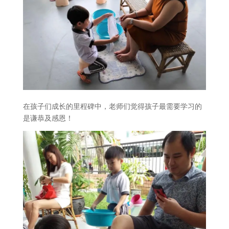
在孩子们成长的里程碑中，老师们觉得孩子最需要学习的
是谦恭及感恩！