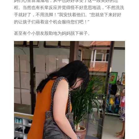
妈们心里喜滋滋地，从中也好好享受了这一段美好的过
程。当然也有长辈反应并觉得怪不好意思地说，“不然洗洗
手就好了，不用洗脚！”我安扶着他们。“您就坐下来好好
的让孩子们藉着这个机会服待您们吧！”
甚至有个小朋友殷勤地为妈妈脱下袜子。