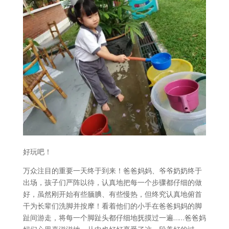
好玩吧！
万众注目的重要一天终于到来！爸爸妈妈、爷爷奶奶终于
出场，孩子们严阵以待，认真地把每一个步骤都仔细的做
好，虽然刚开始有些腼腆、有些慢热，但终究认真地俯首
干为长辈们洗脚并按摩！看着他们的小手在爸爸妈妈的脚
趾间游走，将每一个脚趾头都仔细地抚摸过一遍……爸爸妈