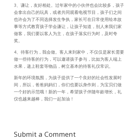
3、谦让，友好相处。过年家中的小伙伴也会比较多，孩子
会拿出自己的玩具，或者共同观看电视节目，孩子们之间
也许会为了不同选择发生争执，家长可在日常使用绘本故
事等方式教育孩子学会谦让，让孩子知道，别人来我们家
做客，我们要以客人为主，在孩子落实行为时，及时夸
奖。
4、待客行为，我会做。客人来到家中，不仅仅是家长需要
做一些待客的行为，可以邀请孩子参与，比如为客人端上
水果，递上鞋套等物品，树立基本的待客礼仪常识。
新年的环境氛围，为孩子提供了一个良好的社会性发展时
间，所以，爸爸妈妈们，你们也要以身作则，为宝贝们做
一个好的示范哦！新的一年，希望孩子伴随年龄增长，礼
仪也越来越棒，我们一起加油！
Submit a Comment