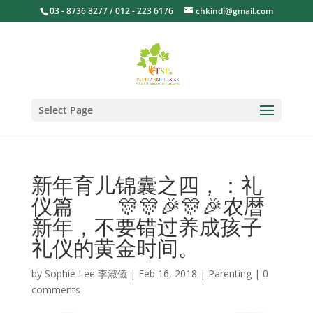
03 - 8736 8277 / 012 - 223 6176
chkindi@gmail.com
Select Page
新年育儿锦囊之四，：礼
仪篇 🎊🎊🎉🎊🎉农暦
新年，不要错过养成孩子
礼仪的黄金时间。
by
Sophie Lee 李淑儀
|
Feb 16, 2018
|
Parenting
|
0
comments