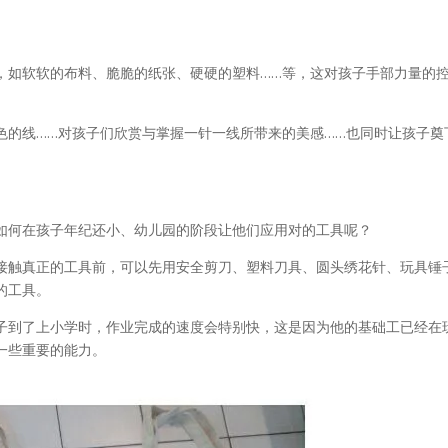
，如软软的布料、脆脆的纸张、硬硬的塑料……等，这对孩子手部力量的
色的线……对孩子们欣赏与掌握一针一线所带来的美感……也同时让孩子奠
如何在孩子年纪还小、幼儿园的阶段让他们应用对的工具呢？
接触真正的工具前，可以先用安全剪刀、塑料刀具、圆头绣花针、玩具锤
的工具。
子到了上小学时，作业完成的速度会特别快，这是因为他的基础工已经在
一些重要的能力。