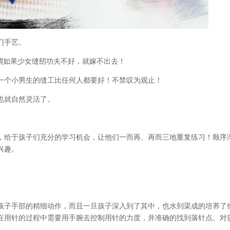
门手艺。
特别强调如果少女缝纫功夫不好，就嫁不出去！
一个小男生的缝工比任何人都要好！不禁叹为观止！
也就自然灵活了。
，给于孩子们充分的学习机会，让他们一而再、再而三地重复练习！顺序
兴趣。
孩子手部的精细动作，而且一旦孩子深入到了其中，也水到渠成的培养了
在用针的过程中需要用手腕去控制用针的力度，并准确的找到落针点。对